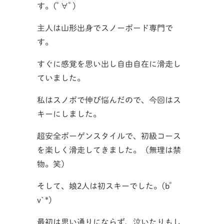
す。(ﾟ∀ﾟ)
主人は山形出身でスノーボード専門で
す。
すぐに感覚を思い出し自由自在に滑走し
ていました。
私はスノボで伸び悩んだので、今回はス
キーにしました。
超安全ボーゲンスタイルで、初級コース
を楽しく滑走してきました。（無理は禁
物。笑）
そして、娘2人は初スキーでした。(bﾟ
v`*)
最初は思い通りにならず、泣いたりもし