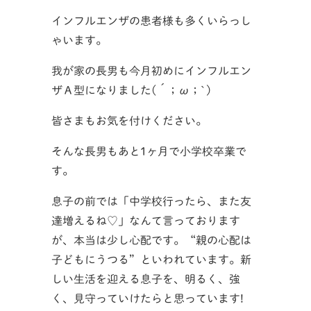
インフルエンザの患者様も多くいらっし
ゃいます。
我が家の長男も今月初めにインフルエン
ザＡ型になりました(´；ω；`)
皆さまもお気を付けください。
そんな長男もあと1ヶ月で小学校卒業で
す。
息子の前では「中学校行ったら、また友
達増えるね♡」なんて言っております
が、本当は少し心配です。“親の心配は
子どもにうつる”といわれています。新
しい生活を迎える息子を、明るく、強
く、見守っていけたらと思っています!