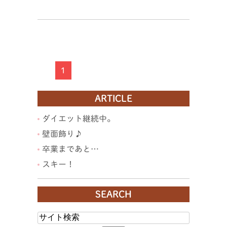
1
ARTICLE
ダイエット継続中。
壁面飾り♪
卒業まであと…
スキー！
SEARCH