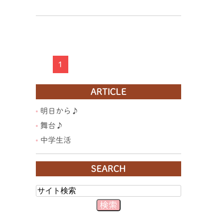
1
ARTICLE
明日から♪
舞台♪
中学生活
SEARCH