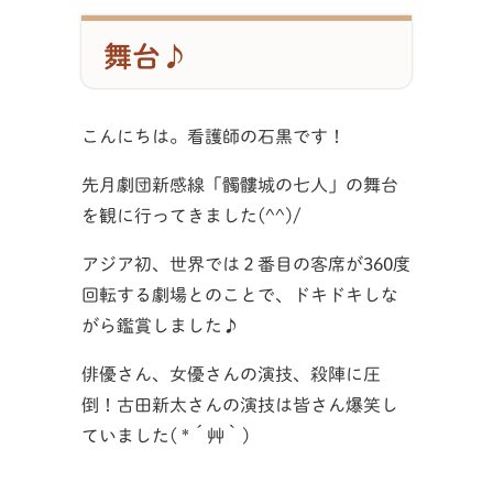
舞台♪
こんにちは。看護師の石黒です！
先月劇団新感線「髑髏城の七人」の舞台
を観に行ってきました(^^)/
アジア初、世界では２番目の客席が360度
回転する劇場とのことで、ドキドキしな
がら鑑賞しました♪
俳優さん、女優さんの演技、殺陣に圧
倒！古田新太さんの演技は皆さん爆笑し
ていました( *´艸｀)