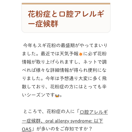
花粉症と口腔アレルギ
ー症候群
今年もスギ花粉の最盛期がやってまいり
ました。最近では天気予報
に必ず花粉
情報が取り上げられますし、ネットで調
べれば様々な詳細情報が得られ便利にな
りました。今年は予想通り大変に多く飛
散しており、花粉症の方にはとっても辛
いシーズンです
。
ところで、花粉症の人に「
口腔アレルギ
ー症候群、oral allergy syndrome: 以下
」が多いのをご存知ですか？
OAS