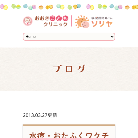
ブログ
2013.03.27更新
水痘・おたふくワクチ