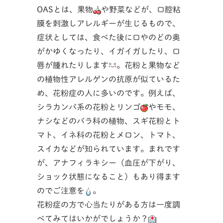
OASとは、果物
や野菜などが、口腔粘
膜を刺激しアレルギーが生じるもので、
症状としては、食べた後に口やのどの奥
がかゆくなったり、イガイガしたり、口
唇が腫れたりします
。花粉と果物など
の植物性アレルゲンの抗原が似ているた
め、花粉症の人に多いのです。例えば、
シラカンバ系の花粉とリンゴ
やモモ、
ナシなどのバラ科の植物、スギ花粉とト
マト、イネ科の花粉とメロン、トマト、
スイカなどが知られています。まれです
が、アナフィラキシー（血圧が下がり、
ショック状態になること）もあり得ます
のでご注意を
。
花粉症の方で心当たりがある方は一度調
べてみてはいかがでしょうか？