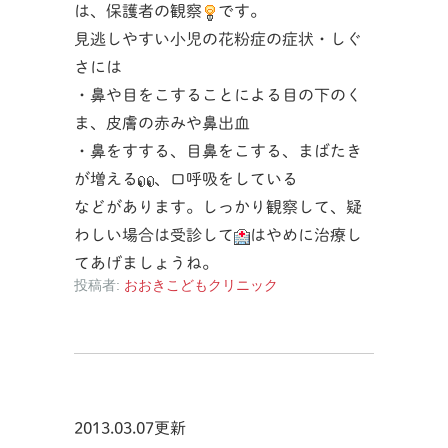
は、保護者の観察
です。
見逃しやすい小児の花粉症の症状・しぐ
さには
・鼻や目をこすることによる目の下のく
ま、皮膚の赤みや鼻出血
・鼻をすする、目鼻をこする、まばたき
が増える
、口呼吸をしている
などがあります。しっかり観察して、疑
わしい場合は受診して
はやめに治療し
てあげましょうね。
投稿者:
おおきこどもクリニック
2013.03.07更新