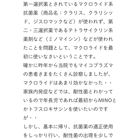
第一選択薬とされているマクロライド系
抗菌薬（商品名：クラリス、クラリシッ
ド、ジスロマックなど）が使われず、第
二・三選択薬であるテトラサイクリン系
薬剤など（ミノマイシン）などが使われ
たことを問題として、マクロライドを最
初に使いなさいということです。
確かに昨年から当院でもマイコプラズマ
の患者さまをたくさん診察しましたが、
マクロライドはあまり効かなかった・・
家族内発症などでは、耐性菌とわかって
いるので年長児であれば最初からMINOと
かトフスロキサシンを使いたいのです
が・・
しかし、基本に帰り、抗菌薬の適正使用
をしっかり行い、耐性菌の出現を少しで