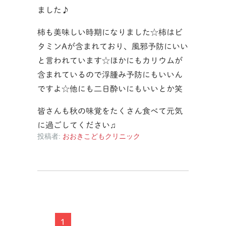
ました♪
柿も美味しい時期になりました☆柿はビ
タミンAが含まれており、風邪予防にいい
と言われています☆ほかにもカリウムが
含まれているので浮腫み予防にもいいん
ですよ☆他にも二日酔いにもいいとか笑
皆さんも秋の味覚をたくさん食べて元気
に過ごしてください♫
投稿者:
おおきこどもクリニック
1