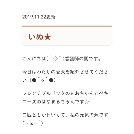
2019.11.22更新
いぬ★
こんにちは(＾◇＾)看護師の関です。
今日はわたしの愛犬を紹介させてくださ
い（●＾o＾●）
フレンチブルドックのあおちゃんとペキ
ニーズのはなまるちゃんです☆
二匹ともかわいくて、私の元気の源です
(`･ω･´)