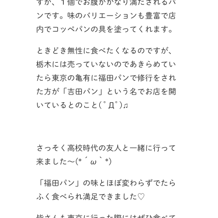
すが、１個でお腹がかなり満たされるパ
ンです。味のバリエーションも豊富で店
内でコッペパンの具を塗ってくれます。
ときどき無性に食べたくなるのですが、
栃木には売っていないのであきらめてい
たら東京の亀有に福田パンで修行をされ
た方が「吉田パン」という名でお店を開
いているとのこと( ﾟДﾟ)♫
さっそく高校時代の友人と一緒に行って
来ました～(*´ω｀*)
「福田パン」の味とほぼ変わらずでたら
ふく食べられ満足できました♡
皆さんも東京に行った際にはぜひ食べて