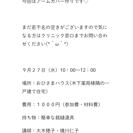
今回はアームカバー作りです♡
まだ若干名の空きがございますので気に
なる方はクリニック窓口までお問い合わ
せください(*´ω｀*)
９月２７日（水）10：00～12：00
場所：おひさまハウス(木下薬局様隣の一
戸建て住宅)
費用：１０００円（参加費・材料費）
持ち物：簡単な裁縫道具
講師：大木穂子・横川仁子