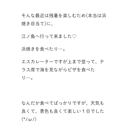
そんな最近は残暑を楽しむため(本当は浜
焼き目当て)に、
江ノ島へ行って来ました♡
浜焼きを食べたり…。
エスカレーターですが上まで登って、テ
ラス席で海を見ながらピザを食べた
り…。
なんだか食べてばっかりですが、天気も
良くて、景色も良くて楽しい１日でした
(*ﾉωﾉ)