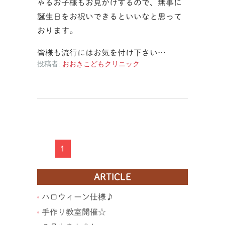
ゃるお子様もお見かけするので、無事に
誕生日をお祝いできるといいなと思って
おります。
皆様も流行にはお気を付け下さい…
投稿者:
おおきこどもクリニック
1
ARTICLE
ハロウィーン仕様♪
手作り教室開催☆