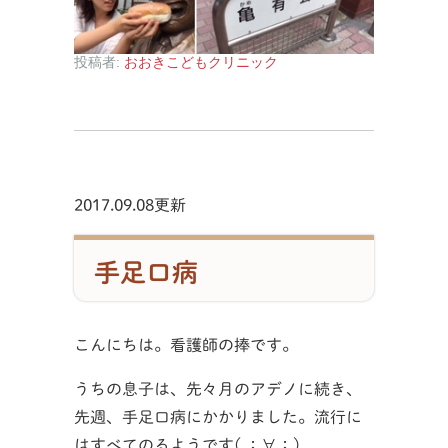
投稿者:
おおきこどもクリニック
2017.09.08更新
手足口病
こんにちは。看護師の捧です。
うちの息子は、先々月のアデノに続き、
先週、手足口病にかかりました。流行に
はすべてのるようです( ；∀；)