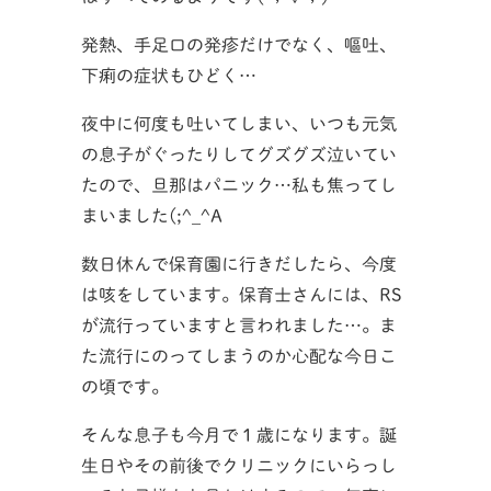
発熱、手足口の発疹だけでなく、嘔吐、
下痢の症状もひどく…
夜中に何度も吐いてしまい、いつも元気
の息子がぐったりしてグズグズ泣いてい
たので、旦那はパニック…私も焦ってし
まいました(;^_^A
数日休んで保育園に行きだしたら、今度
は咳をしています。保育士さんには、RS
が流行っていますと言われました…。ま
た流行にのってしまうのか心配な今日こ
の頃です。
そんな息子も今月で１歳になります。誕
生日やその前後でクリニックにいらっし