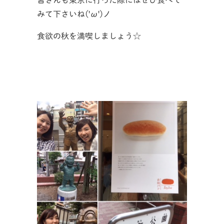
みて下さいね('ω')ノ
食欲の秋を満喫しましょう☆