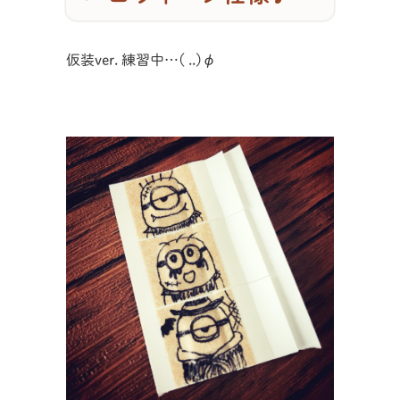
仮装ver. 練習中…( ..)φ