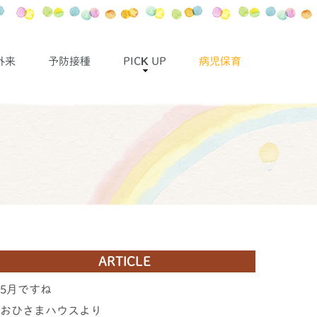
外来
予防接種
PICK UP
病児保育
ARTICLE
5月ですね
おひさまハウスより