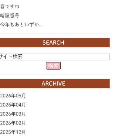
春ですね
暗証番号
今年もあとわずか...
SEARCH
ARCHIVE
2026年05月
2026年04月
2026年03月
2026年02月
2025年12月