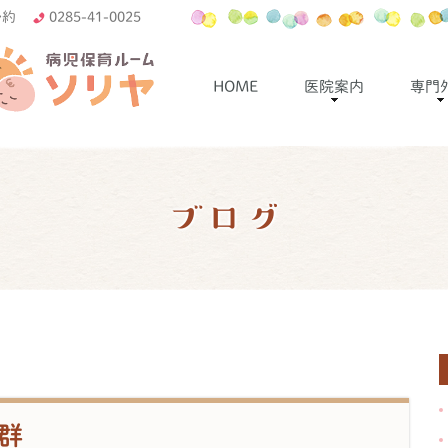
予約
0285-41-0025
HOME
医院案内
専門
ブログ
群