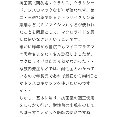
抗菌薬（商品名：クラリス、クラリシッ
ド、ジスロマックなど）が使われず、第
二・三選択薬であるテトラサイクリン系
薬剤など（ミノマイシン）などが使われ
たことを問題として、マクロライドを最
初に使いなさいということです。
確かに昨年から当院でもマイコプラズマ
の患者さまをたくさん診察しましたが、
マクロライドはあまり効かなかった・・
家族内発症などでは、耐性菌とわかって
いるので年長児であれば最初からMINOと
かトフスロキサシンを使いたいのです
が・・
しかし、基本に帰り、抗菌薬の適正使用
をしっかり行い、耐性菌の出現を少しで
も減らすことが我々医師の使命ですね。