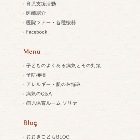
育児支援活動
医師紹介
医院ツアー・各種機器
Facebook
Menu
子どものよくある病気とその対策
予防接種
アレルギー・肌のお悩み
病気のQ&A
病児保育ルーム ソリヤ
Blog
おおきこどもBLOG