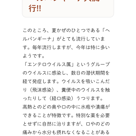
行!!
このところ、夏かぜのひとつである「ヘ
ルパンギーナ」がとても流行していま
す。毎年流行しますが、今年は特に多い
ようです。
「エンテロウイルス属」というグループ
のウイルスに感染し、数日の潜伏期間を
経て発症します。ウイルスを吸いこんだ
り（飛沫感染）、糞便中のウイルスを触
ったりして（経口感染）うつります。
高熱とのどの奥や口の中に水疱や潰瘍が
できることが特徴です。特別な薬を必要
とせずに自然に治りますが、口やのどの
痛みから水分も摂れなくなることがある