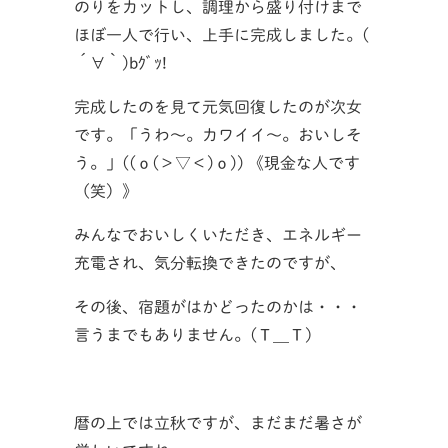
のりをカットし、調理から盛り付けまで
ほぼ一人で行い、上手に完成しました。(
´∀｀)bｸﾞｯ!
完成したのを見て元気回復したのが次女
です。「うわ～。カワイイ～。おいしそ
う。」((ｏ(＞▽＜)ｏ)) 《現金な人です
（笑）》
みんなでおいしくいただき、エネルギー
充電され、気分転換できたのですが、
その後、宿題がはかどったのかは・・・
言うまでもありません。(Ｔ＿Ｔ）
暦の上では立秋ですが、まだまだ暑さが