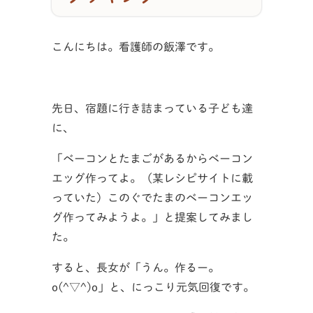
こんにちは。看護師の飯澤です。
先日、宿題に行き詰まっている子ども達
に、
「ベーコンとたまごがあるからベーコン
エッグ作ってよ。（某レシピサイトに載
っていた）このぐでたまのベーコンエッ
グ作ってみようよ。」と提案してみまし
た。
すると、長女が「うん。作るー。
o(^▽^)o」と、にっこり元気回復です。