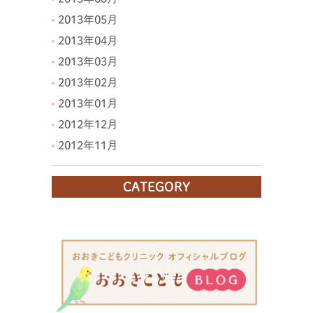
2013年05月
2013年04月
2013年03月
2013年02月
2013年01月
2012年12月
2012年11月
CATEGORY