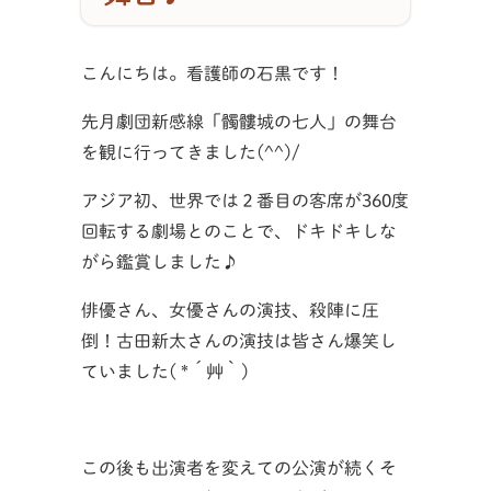
こんにちは。看護師の石黒です！
先月劇団新感線「髑髏城の七人」の舞台
を観に行ってきました(^^)/
アジア初、世界では２番目の客席が360度
回転する劇場とのことで、ドキドキしな
がら鑑賞しました♪
俳優さん、女優さんの演技、殺陣に圧
倒！古田新太さんの演技は皆さん爆笑し
ていました( *´艸｀)
この後も出演者を変えての公演が続くそ