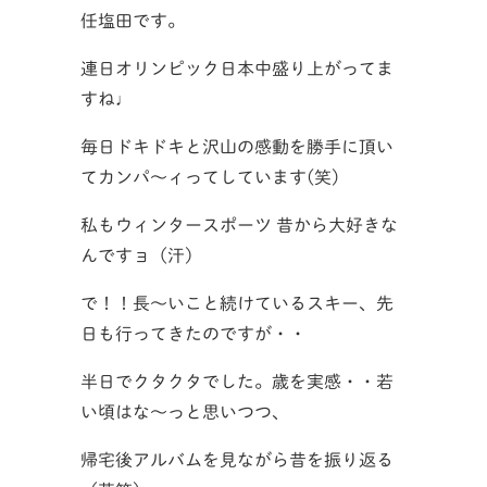
任塩田です。
連日オリンピック日本中盛り上がってま
すね♩
毎日ドキドキと沢山の感動を勝手に頂い
てカンパ～ィってしています(笑)
私もウィンタースポーツ 昔から大好きな
んですョ（汗）
で！！長～いこと続けているスキー、先
日も行ってきたのですが・・
半日でクタクタでした。歳を実感・・若
い頃はな～っと思いつつ、
帰宅後アルバムを見ながら昔を振り返る