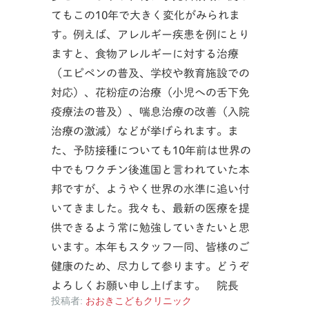
てもこの10年で大きく変化がみられま
す。例えば、アレルギー疾患を例にとり
ますと、食物アレルギーに対する治療
（エピペンの普及、学校や教育施設での
対応）、花粉症の治療（小児への舌下免
疫療法の普及）、喘息治療の改善（入院
治療の激減）などが挙げられます。ま
た、予防接種についても10年前は世界の
中でもワクチン後進国と言われていた本
邦ですが、ようやく世界の水準に追い付
いてきました。我々も、最新の医療を提
供できるよう常に勉強していきたいと思
います。本年もスタッフ一同、皆様のご
健康のため、尽力して参ります。どうぞ
よろしくお願い申し上げます。 院長
投稿者:
おおきこどもクリニック