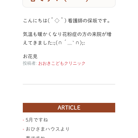
こんにちは(＾◇＾) 看護師の保坂です。
気温も暖かくなり花粉症の方の来院が増
えてきました:;(∩´﹏`∩);:
お花見
投稿者:
おおきこどもクリニック
ARTICLE
5月ですね
おひさまハウスより