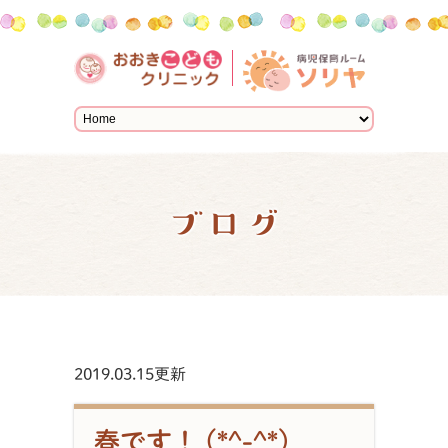
ブログ
2019.03.15更新
春です！ (*^-^*)