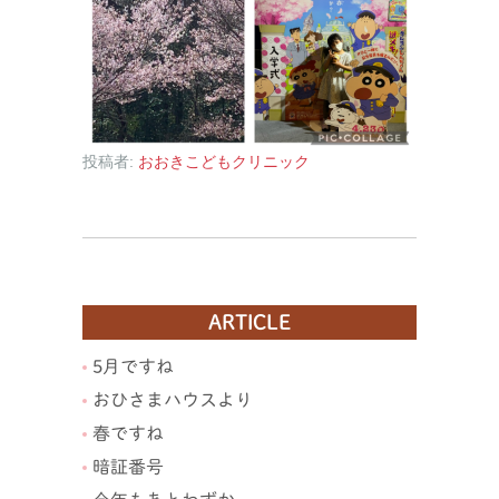
投稿者:
おおきこどもクリニック
ARTICLE
5月ですね
おひさまハウスより
春ですね
暗証番号