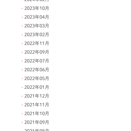
2023年10月
2023年04月
2023年03月
2023年02月
2022年11月
2022年09月
2022年07月
2022年06月
2022年05月
2022年01月
2021年12月
2021年11月
2021年10月
2021年09月