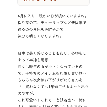
4月に入り、暖かい日が続いていますね。
桜や菜の花、チューリップなど普段車で
通る道の景色も色鮮やかで
気分も明るくなりますね。
日中は暑く感じることもあり、冬物をし
まって半袖を用意・・
長女は昨年の服が小さくなっているの
で、手持ちのアイテムを記憶し買い物へ
もちろん次女はお下がりがたくさんあ
り、買わなくても1年過ごせるよ～と思う
のですが、
これ可愛い！これも！と試着室へ一緒に
入り、結局1枚は買う事になるのです( 一