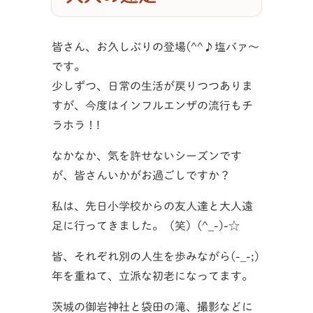
皆さん、お久しぶりの登場(^^♪塩バァ～
です。
少しずつ、日常の生活が戻りつつありま
すが、今度はインフルエンザの流行もチ
ラホラ！!
なかなか、気を許せないシーズンです
が、皆さんいかがお過ごしですか？
私は、先日小学校からの友人達と大人遠
足に行ってきました。（笑）(^_-)-☆
皆、それぞれ別の人生を歩みながら(-_-;)
年を重ねて、立派な初老になってます。
茨城の御岩神社と袋田の滝、撮影などに