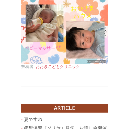
投稿者:
おおきこどもクリニック
ARTICLE
夏ですね
病児保育「ソリヤ」見学、お話し会開催