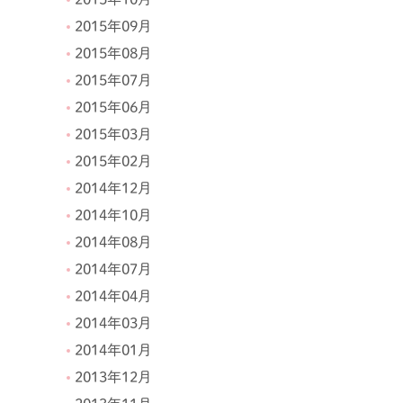
2015年09月
2015年08月
2015年07月
2015年06月
2015年03月
2015年02月
2014年12月
2014年10月
2014年08月
2014年07月
2014年04月
2014年03月
2014年01月
2013年12月